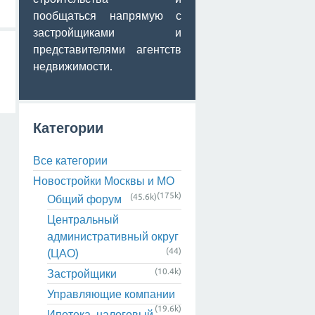
пообщаться напрямую с
застройщиками и
представителями агентств
недвижимости.
Категории
Все категории
Новостройки Москвы и МО
(175k)
(45.6k)
Общий форум
Центральный
административный округ
(44)
(ЦАО)
(10.4k)
Застройщики
Управляющие компании
(19.6k)
Ипотека, налоговый