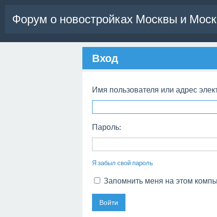
Форум о новостройках Москвы и Моск
Вход
Имя пользователя или адрес элек
Пароль:
Я забыл свой пароль
Запомнить меня на этом комп