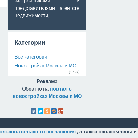
застройщиками и
представителями агентств
недвижимости.
Категории
Все категории
Новостройки Москвы и МО
(175k)
Реклама
Обратно на
портал о
новостройках Москвы и МО
ользовательского соглашения
, а также ознакомлены и