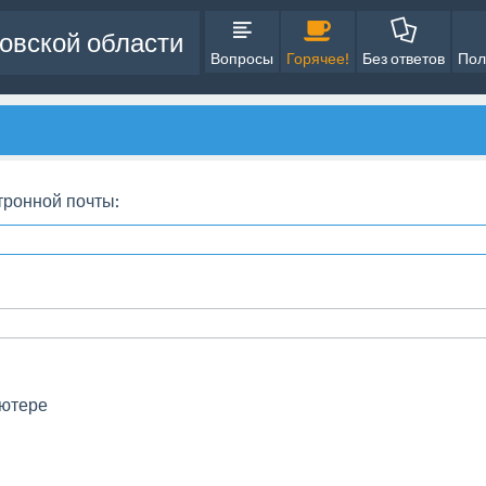
овской области
Вопросы
Горячее!
Без ответов
Пол
тронной почты:
ьютере