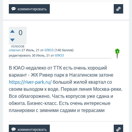
0
голосов
ответил
27 Июль, 21
от
бЛЮЗ
(
140
баллов)
редактировать
30 Июль, 21
от
бЛЮЗ
В ЮАО недалеко от ТТК есть очень хороший
вариант - ЖК Ривер парк в Нагатинском затоне
https://river-park.ru/
большой жилой квартал со
своим выходом к воде. Первая линия Москва-реки.
Все облагорожено. Часть корпусов уже сдана и
обжита. Бизнес-класс. Есть очень интересные
планировки с зимними садами и террасами