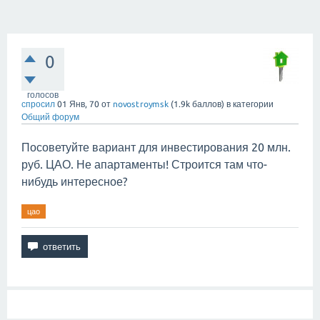
0
голосов
спросил
01 Янв, 70
от
novostroymsk
(
1.9k
баллов)
в категории
Общий форум
Посоветуйте вариант для инвестирования 20 млн.
руб. ЦАО. Не апартаменты! Строится там что-
нибудь интересное?
цао