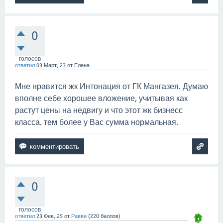
0
голосов
ответил
03 Март, 23
от
Елена
Мне нравится жк Интонация от ГК Мангазея. Думаю
вполне себе хорошее вложение, учитывая как
растут цены на недвигу и что этот жк бизнесс
класса. тем более у Вас сумма нормальная.
0
голосов
ответил
23 Фев, 25
от
Равви
(
220
баллов)