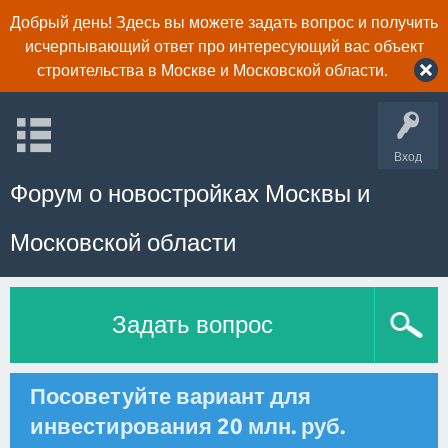
Добрый день! Здесь вы можете задать вопрос и получить
исчерпывающий ответ про интересующий вас объект
строительства в Москве и Московской области.
Вход
Форум о новостройках Москвы и
Московской области
Задать вопрос
Посоветуйте вариант для
инвестирования 20 млн. руб.