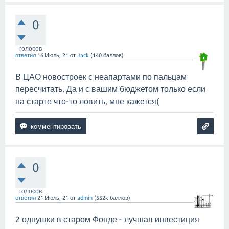
0
голосов
ответил
16 Июль, 21
от
Jack
(
140
баллов)
В ЦАО новостроек с неапартами по пальцам
пересчитать. Да и с вашим бюджетом только если
на старте что-то ловить, мне кажется(
0
голосов
ответил
21 Июль, 21
от
admin
(
552k
баллов)
2 однушки в старом Фонде - лучшая инвестиция