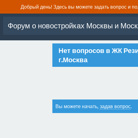
Добрый день! Здесь вы можете задать вопрос и п
Форум о новостройках Москвы и Моск
Нет вопросов в ЖК Ре
г.Москва
Вы можете начать,
задав вопрос
.