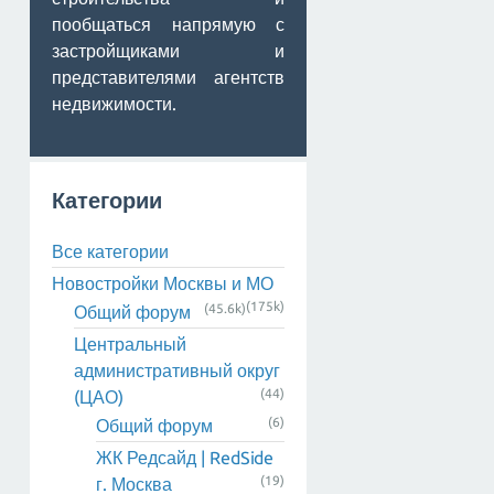
пообщаться напрямую с
застройщиками и
представителями агентств
недвижимости.
Категории
Все категории
Новостройки Москвы и МО
(175k)
(45.6k)
Общий форум
Центральный
административный округ
(44)
(ЦАО)
(6)
Общий форум
ЖК Редсайд | RedSide
(19)
г. Москва