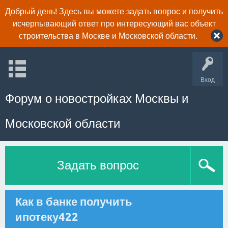
Добрый день! Здесь вы можете задать вопрос и получить
исчерпывающий ответ про интересующий вас объект
строительства в Москве и Московской области.
Вход
Форум о новостройках Москвы и
Московской области
Задать вопрос
Как в банке получить
ипотеку422