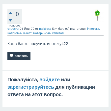
0
голосов
спросил
01 Янв, 70
от
mskboss
(
3m
баллов)
в категории
Ипотека,
налоговый вычет, материнский капитал
Как в банке получить ипотеку422
Пожалуйста,
войдите
или
зарегистрируйтесь
для публикации
ответа на этот вопрос.