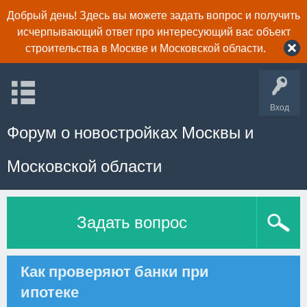
Добрый день! Здесь вы можете задать вопрос и получить
исчерпывающий ответ про интересующий вас объект
строительства в Москве и Московской области.
Вход
Форум о новостройках Москвы и
Московской области
Задать вопрос
Как проверяют банки при
ипотеке