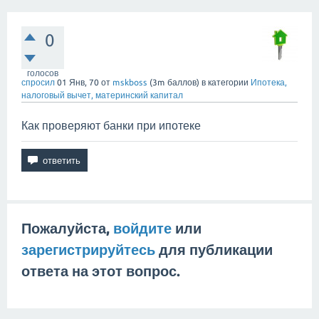
0
голосов
спросил
01 Янв, 70
от
mskboss
(
3m
баллов)
в категории
Ипотека,
налоговый вычет, материнский капитал
Как проверяют банки при ипотеке
Пожалуйста,
войдите
или
зарегистрируйтесь
для публикации
ответа на этот вопрос.