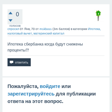
0
голосов
спросил
01 Янв, 70
от
mskboss
(
3m
баллов)
в категории
Ипотека,
налоговый вычет, материнский капитал
Ипотека сбербанка когда будут снижены
проценты??
Пожалуйста,
войдите
или
зарегистрируйтесь
для публикации
ответа на этот вопрос.