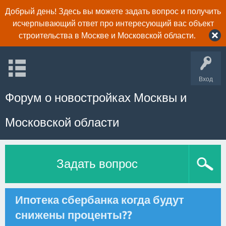
Добрый день! Здесь вы можете задать вопрос и получить
исчерпывающий ответ про интересующий вас объект
строительства в Москве и Московской области.
Вход
Форум о новостройках Москвы и
Московской области
Задать вопрос
Ипотека сбербанка когда будут
снижены проценты??