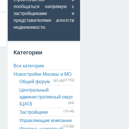
пообщаться напрямую с
застройщиками и
представителями агентств
недвижимости.
Категории
Все категории
Новостройки Москвы и МО
(175k)
(45.6k)
Общий форум
Центральный
административный округ
(44)
(ЦАО)
(10.4k)
Застройщики
Управляющие компании
(19.6k)
Ипотека, налоговый