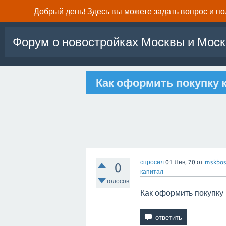
Добрый день! Здесь вы можете задать вопрос и п
Форум о новостройках Москвы и Моск
Как оформить покупку 
спросил
01 Янв, 70
от
mskbos
0
капитал
голосов
Как оформить покупку 