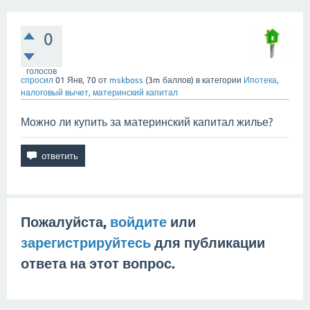
0
голосов
спросил
01 Янв, 70
от
mskboss
(
3m
баллов)
в категории
Ипотека,
налоговый вычет, материнский капитал
Можно ли купить за материнский капитал жилье?
Пожалуйста,
войдите
или
зарегистрируйтесь
для публикации
ответа на этот вопрос.