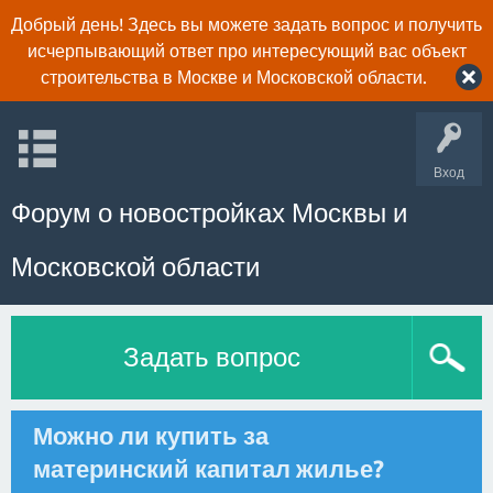
Добрый день! Здесь вы можете задать вопрос и получить
исчерпывающий ответ про интересующий вас объект
строительства в Москве и Московской области.
Вход
Форум о новостройках Москвы и
Московской области
Задать вопрос
Можно ли купить за
материнский капитал жилье?