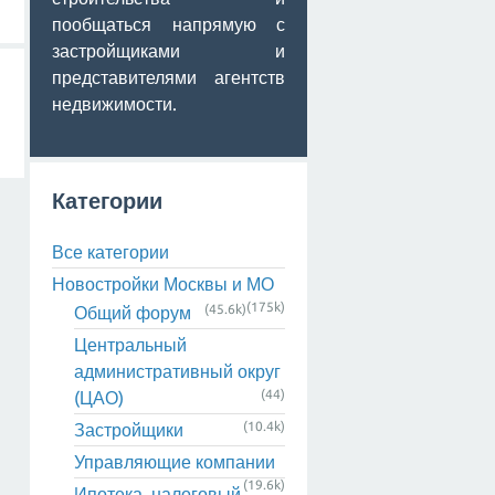
пообщаться напрямую с
застройщиками и
представителями агентств
недвижимости.
Категории
Все категории
Новостройки Москвы и МО
(175k)
(45.6k)
Общий форум
Центральный
административный округ
(44)
(ЦАО)
(10.4k)
Застройщики
Управляющие компании
(19.6k)
Ипотека, налоговый