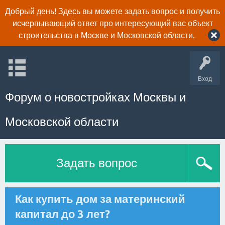
Добрый день! Здесь вы можете задать вопрос и получить
исчерпывающий ответ про интересующий вас объект
строительства в Москве и Московской области.
Вход
Форум о новостройках Москвы и
Московской области
Задать вопрос
Как купить дом за материнский
капитал до 3 лет?