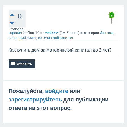
0
голосов
спросил
01 Янв, 70
от
mskboss
(
3m
баллов)
в категории
Ипотека,
налоговый вычет, материнский капитал
Как купить дом за материнский капитал до 3 лет?
Пожалуйста,
войдите
или
зарегистрируйтесь
для публикации
ответа на этот вопрос.