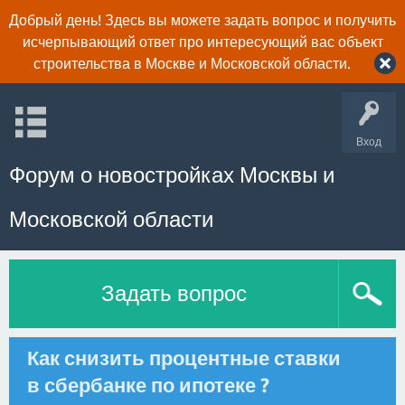
Добрый день! Здесь вы можете задать вопрос и получить
исчерпывающий ответ про интересующий вас объект
строительства в Москве и Московской области.
Вход
Форум о новостройках Москвы и
Московской области
Задать вопрос
Как снизить процентные ставки
в сбербанке по ипотеке ?