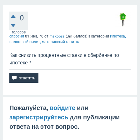
0
голосов
спросил
01 Янв, 70
от
mskboss
(
3m
баллов)
в категории
Ипотека,
налоговый вычет, материнский капитал
Как снизить процентные ставки в сбербанке по
ипотеке ?
Пожалуйста,
войдите
или
зарегистрируйтесь
для публикации
ответа на этот вопрос.