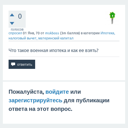
0
голосов
спросил
01 Янв, 70
от
mskboss
(
3m
баллов)
в категории
Ипотека,
налоговый вычет, материнский капитал
Что такое военная ипотека и как ее взять?
Пожалуйста,
войдите
или
зарегистрируйтесь
для публикации
ответа на этот вопрос.