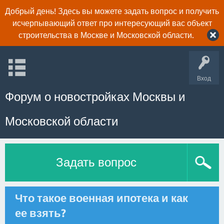
Добрый день! Здесь вы можете задать вопрос и получить
исчерпывающий ответ про интересующий вас объект
строительства в Москве и Московской области.
Вход
Форум о новостройках Москвы и
Московской области
Задать вопрос
Что такое военная ипотека и как
ее взять?