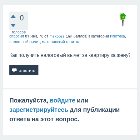
0
голосов
спросил
01 Янв, 70
от
mskboss
(
3m
баллов)
в категории
Ипотека,
налоговый вычет, материнский капитал
Как получить налоговый вычет за квартиру за жену?
Пожалуйста,
войдите
или
зарегистрируйтесь
для публикации
ответа на этот вопрос.