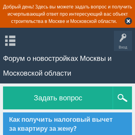
Добрый день! Здесь вы можете задать вопрос и получить
исчерпывающий ответ про интересующий вас объект
строительства в Москве и Московской области.
Вход
Форум о новостройках Москвы и
Московской области
Задать вопрос
Как получить налоговый вычет
за квартиру за жену?