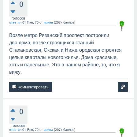
0
голосов
ответил
01 Янв, 70
от
ирина
(
207k
баллов)
Возле метро Рязанский проспект построили
два дома, возле строящихся станций
Стахановская, Окская и Нижегородская строятся
целые кварталы нового жилья. Дома красивые,
хоть и панельные. Это в нашем районе, то, что я
вижу.
0
голосов
ответил
01 Янв, 70
от
ирина
(
207k
баллов)