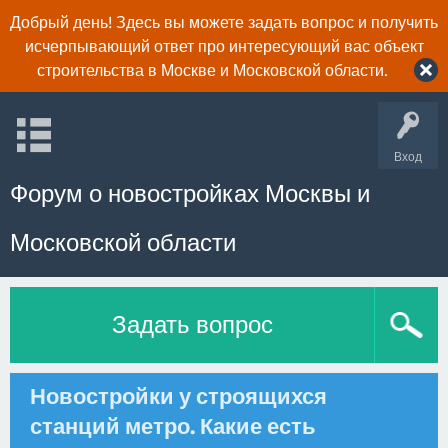
Добрый день! Здесь вы можете задать вопрос и получить
исчерпывающий ответ про интересующий вас объект
строительства в Москве и Московской области.
Вход
Форум о новостройках Москвы и
Московской области
Задать вопрос
Новостройки у строящихся
станций метро. Какие есть