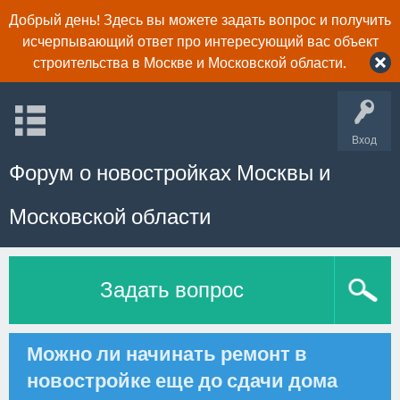
Добрый день! Здесь вы можете задать вопрос и получить
исчерпывающий ответ про интересующий вас объект
строительства в Москве и Московской области.
Вход
Форум о новостройках Москвы и
Московской области
Задать вопрос
Можно ли начинать ремонт в
новостройке еще до сдачи дома