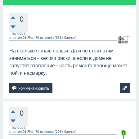
0
голосов
ответил
01 Янв, 70
от
admin
(
552k
баллов)
На сколько я знаю нельзя. Да и не стоит этим
заниматься - велики риски, а если в доме не
запустят отопление - часть ремонта вообще может
пойти насмарку.
0
голосов
ответил
01 Янв, 70
от
ирина
(
207k
баллов)