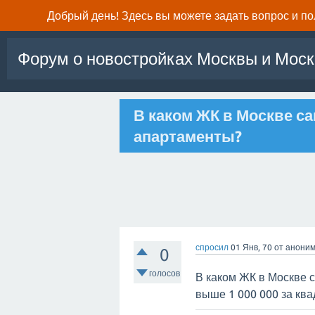
Добрый день! Здесь вы можете задать вопрос и п
Форум о новостройках Москвы и Моск
В каком ЖК в Москве с
апартаменты?
спросил
01 Янв, 70
от
анони
0
голосов
В каком ЖК в Москве 
выше 1 000 000 за ква