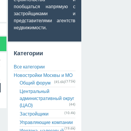
пообщаться напрямую с
застройщиками и
представителями агентств
недвижимости.
Категории
Все категории
Новостройки Москвы и МО
(175k)
(45.6k)
Общий форум
Центральный
административный округ
(44)
(ЦАО)
(10.4k)
Застройщики
Управляющие компании
(19.6k)
Ипотека, налоговый