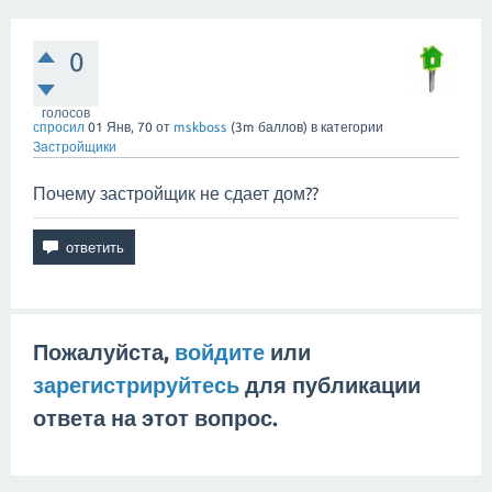
0
голосов
спросил
01 Янв, 70
от
mskboss
(
3m
баллов)
в категории
Застройщики
Почему застройщик не сдает дом??
Пожалуйста,
войдите
или
зарегистрируйтесь
для публикации
ответа на этот вопрос.