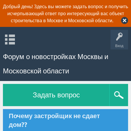
Добрый день! Здесь вы можете задать вопрос и получить
исчерпывающий ответ про интересующий вас объект
строительства в Москве и Московской области.
Вход
Форум о новостройках Москвы и
Московской области
Задать вопрос
Почему застройщик не сдает
дом??