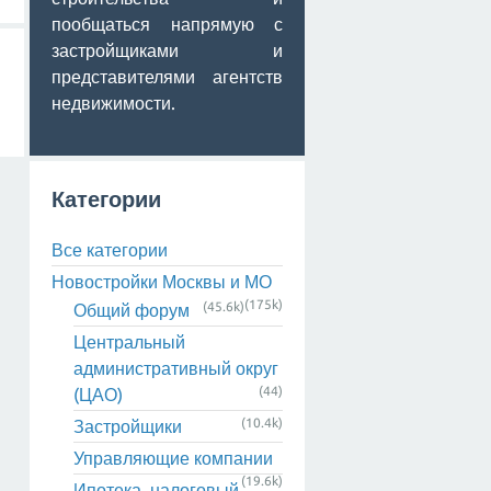
пообщаться напрямую с
застройщиками и
представителями агентств
недвижимости.
Категории
Все категории
Новостройки Москвы и МО
(175k)
(45.6k)
Общий форум
Центральный
административный округ
(44)
(ЦАО)
(10.4k)
Застройщики
Управляющие компании
(19.6k)
Ипотека, налоговый