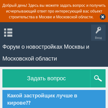
Добрый день! Здесь вы можете задать вопрос и получить
исчерпывающий ответ про интересующий вас объект
строительства в Москве и Московской области.
Вход
Форум о новостройках Москвы и
Московской области
Задать вопрос
Какой застройщик лучше в
кирове??