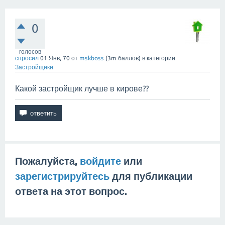
0
голосов
спросил
01 Янв, 70
от
mskboss
(
3m
баллов)
в категории
Застройщики
Какой застройщик лучше в кирове??
Пожалуйста,
войдите
или
зарегистрируйтесь
для публикации
ответа на этот вопрос.