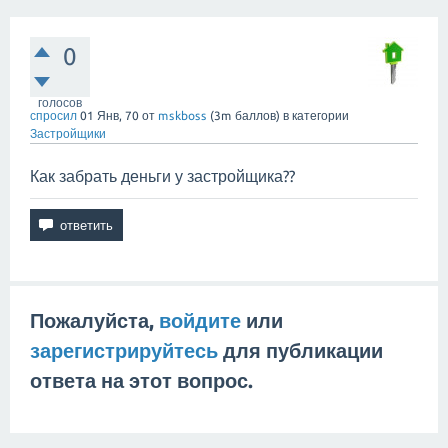
0
голосов
спросил
01 Янв, 70
от
mskboss
(
3m
баллов)
в категории
Застройщики
Как забрать деньги у застройщика??
Пожалуйста,
войдите
или
зарегистрируйтесь
для публикации
ответа на этот вопрос.