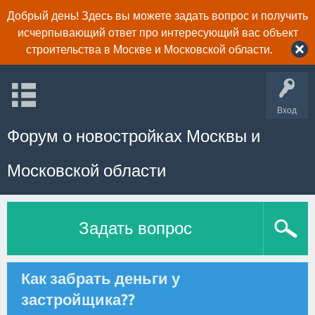
Добрый день! Здесь вы можете задать вопрос и получить
исчерпывающий ответ про интересующий вас объект
строительства в Москве и Московской области.
Вход
Форум о новостройках Москвы и
Московской области
Задать вопрос
Как забрать деньги у
застройщика??