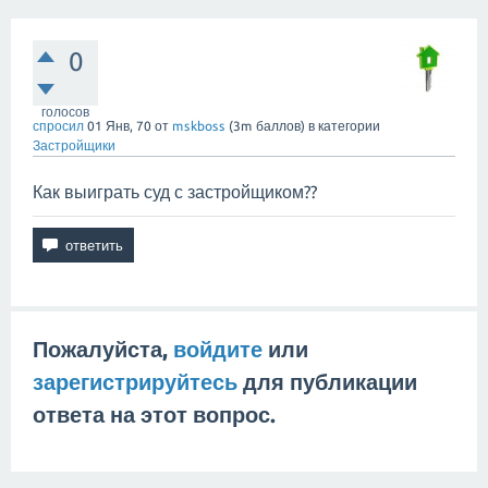
0
голосов
спросил
01 Янв, 70
от
mskboss
(
3m
баллов)
в категории
Застройщики
Как выиграть суд с застройщиком??
Пожалуйста,
войдите
или
зарегистрируйтесь
для публикации
ответа на этот вопрос.