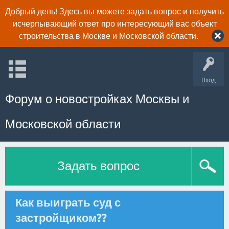
Добрый день! Здесь вы можете задать вопрос и получить
исчерпывающий ответ про интересующий вас объект
строительства в Москве и Московской области.
Вход
Форум о новостройках Москвы и
Московской области
Задать вопрос
Как выиграть суд с
застройщиком??