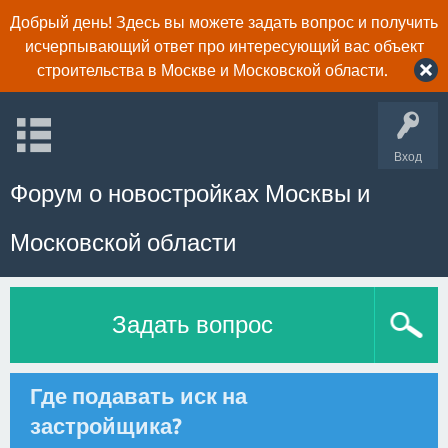
Добрый день! Здесь вы можете задать вопрос и получить
исчерпывающий ответ про интересующий вас объект
строительства в Москве и Московской области.
Вход
Форум о новостройках Москвы и
Московской области
Задать вопрос
Где подавать иск на
застройщика?