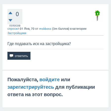
0
голосов
спросил
01 Янв, 70
от
mskboss
(
3m
баллов)
в категории
Застройщики
Где подавать иск на застройщика?
Пожалуйста,
войдите
или
зарегистрируйтесь
для публикации
ответа на этот вопрос.