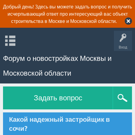
Добрый день! Здесь вы можете задать вопрос и получить
исчерпывающий ответ про интересующий вас объект
строительства в Москве и Московской области.
Вход
Форум о новостройках Москвы и
Московской области
Задать вопрос
Какой надежный застройщик в
сочи?