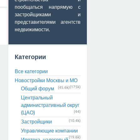
пообщаться напрямую с
застройщиками и
представителями агентств
недвижимости.
Категории
Все категории
Новостройки Москвы и МО
(175k)
(45.6k)
Общий форум
Центральный
административный округ
(44)
(ЦАО)
(10.4k)
Застройщики
Управляющие компании
(19.6k)
Ипотека, налоговый