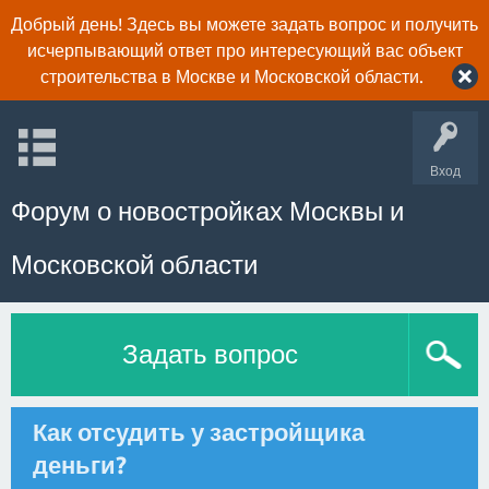
Добрый день! Здесь вы можете задать вопрос и получить
исчерпывающий ответ про интересующий вас объект
строительства в Москве и Московской области.
Вход
Форум о новостройках Москвы и
Московской области
Задать вопрос
Как отсудить у застройщика
деньги?