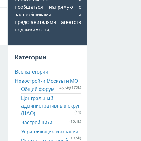
пообщаться напрямую с
застройщиками и
представителями агентств
недвижимости.
Категории
Все категории
Новостройки Москвы и МО
(175k)
(45.6k)
Общий форум
Центральный
административный округ
(44)
(ЦАО)
(10.4k)
Застройщики
Управляющие компании
(19.6k)
Ипотека, налоговый