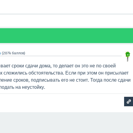
а
(
207k
баллов)
ает сроки сдачи дома, то делает он это не по своей
ак сложились обстоятельства. Если при этом он присылает
ение сроков, подписывать его не стоит. Тогда после сдачи
подать на неустойку.