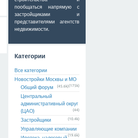
пообщаться напрямую с
застройщиками и
представителями агентств
недвижимости.
Категории
Все категории
Новостройки Москвы и МО
(175k)
(45.6k)
Общий форум
Центральный
административный округ
(44)
(ЦАО)
(10.4k)
Застройщики
Управляющие компании
(19.6k)
Ипотека, налоговый