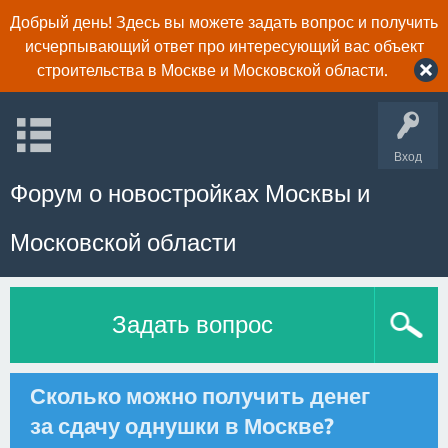
Добрый день! Здесь вы можете задать вопрос и получить
исчерпывающий ответ про интересующий вас объект
строительства в Москве и Московской области.
Вход
Форум о новостройках Москвы и
Московской области
Задать вопрос
Сколько можно получить денег
за сдачу однушки в Москве?