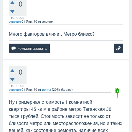
0
голосов
ответил
01 Янв, 70
от
аноним
Много факторов влияет. Метро близко?
0
голосов
ответил
01 Янв, 70
от
ирина
(
207k
баллов)
Ну примерная стоимость 1 комнатной
квартиры 45 кв м в районе метро Таганская 50
тысяч рублей. Стоимость зависит не только от
близости метро или месторасположения, но и таких
вещей, как состояние ремонта, наличие всех