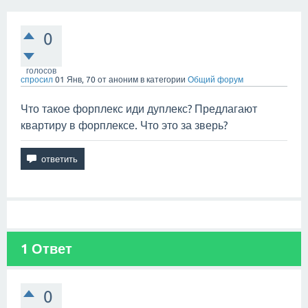
0
голосов
спросил
01 Янв, 70
от
аноним
в категории
Общий форум
Что такое форплекс иди дуплекс? Предлагают
квартиру в форплексе. Что это за зверь?
1
Ответ
0