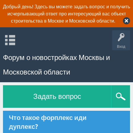
Добрый день! Здесь вы можете задать вопрос и получить
исчерпывающий ответ про интересующий вас объект
строительства в Москве и Московской области.
Вход
Форум о новостройках Москвы и
Московской области
Задать вопрос
Что такое форплекс иди
дуплекс?