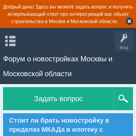
Добрый день! Здесь вы можете задать вопрос и получить
исчерпывающий ответ про интересующий вас объект
строительства в Москве и Московской области.
Вход
Форум о новостройках Москвы и
Московской области
Задать вопрос
Стоит ли брать новостройку в
пределах МКАДа в ипотеку с