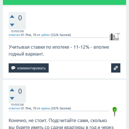
0
голосов
ответил
01 Янв, 70
от
admin
(
552k
баллов)
Учитывая ставки по ипотеке - 11-12% - вполне
годный вариант.
0
голосов
ответил
01 Янв, 70
от
ирина
(
207k
баллов)
Конечно, не стоит. Подсчитайте сами, сколько
вы будете иметь со сдачи квартиры в год и через