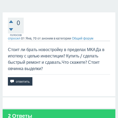
0
голосов
спросил
01 Янв, 70
от
аноним
в категории
Общий форум
Стоит ли брать новостройку в пределах МКАДа в
ипотеку с целью инвестиции? Купить / сделать
быстрый ремонт и сдавать.Что скажете? Стоит
овчинка выделки?
2
Ответы