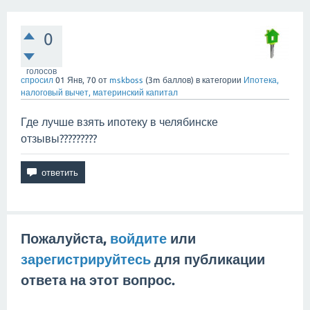
0
голосов
спросил
01 Янв, 70
от
mskboss
(
3m
баллов)
в категории
Ипотека,
налоговый вычет, материнский капитал
Где лучше взять ипотеку в челябинске
отзывы?????????
Пожалуйста,
войдите
или
зарегистрируйтесь
для публикации
ответа на этот вопрос.