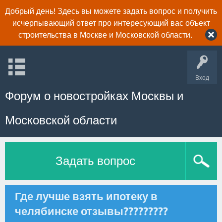
Добрый день! Здесь вы можете задать вопрос и получить
исчерпывающий ответ про интересующий вас объект
строительства в Москве и Московской области.
Вход
Форум о новостройках Москвы и
Московской области
Задать вопрос
Где лучше взять ипотеку в
челябинске отзывы?????????