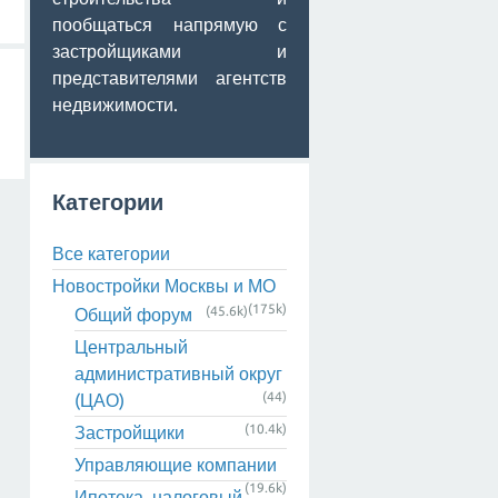
пообщаться напрямую с
застройщиками и
представителями агентств
недвижимости.
Категории
Все категории
Новостройки Москвы и МО
(175k)
(45.6k)
Общий форум
Центральный
административный округ
(44)
(ЦАО)
(10.4k)
Застройщики
Управляющие компании
(19.6k)
Ипотека, налоговый