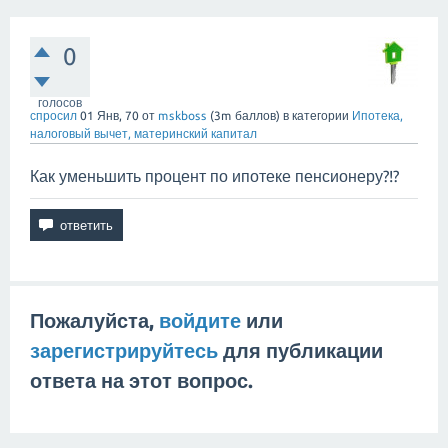
0
голосов
спросил
01 Янв, 70
от
mskboss
(
3m
баллов)
в категории
Ипотека,
налоговый вычет, материнский капитал
Как уменьшить процент по ипотеке пенсионеру?!?
Пожалуйста,
войдите
или
зарегистрируйтесь
для публикации
ответа на этот вопрос.