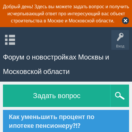
Добрый день! Здесь вы можете задать вопрос и получить
исчерпывающий ответ про интересующий вас объект
строительства в Москве и Московской области.
Вход
Форум о новостройках Москвы и
Московской области
Задать вопрос
Как уменьшить процент по
ипотеке пенсионеру?!?