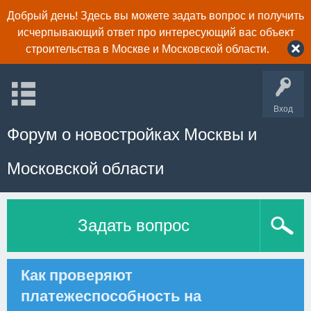
Добрый день! Здесь вы можете задать вопрос и получить
исчерпывающий ответ про интересующий вас объект
строительства в Москве и Московской области.
Вход
Форум о новостройках Москвы и
Московской области
Задать вопрос
Как проверяют
платежеспособность на