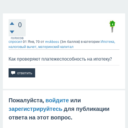
0
голосов
спросил
01 Янв, 70
от
mskboss
(
3m
баллов)
в категории
Ипотека,
налоговый вычет, материнский капитал
Как проверяют платежеспособность на ипотеку?
Пожалуйста,
войдите
или
зарегистрируйтесь
для публикации
ответа на этот вопрос.