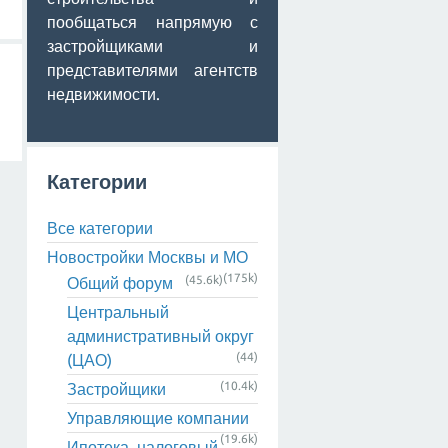
пообщаться напрямую с
застройщиками и
представителями агентств
недвижимости.
Категории
Все категории
Новостройки Москвы и МО
(175k)
(45.6k)
Общий форум
Центральный
административный округ
(44)
(ЦАО)
(10.4k)
Застройщики
Управляющие компании
(19.6k)
Ипотека, налоговый