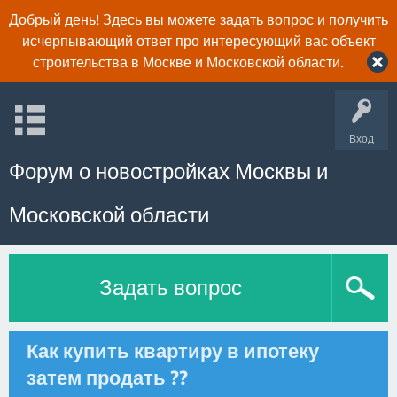
Добрый день! Здесь вы можете задать вопрос и получить
исчерпывающий ответ про интересующий вас объект
строительства в Москве и Московской области.
Вход
Форум о новостройках Москвы и
Московской области
Задать вопрос
Как купить квартиру в ипотеку
затем продать ??