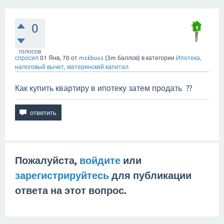
0
голосов
спросил
01 Янв, 70
от
mskboss
(
3m
баллов)
в категории
Ипотека,
налоговый вычет, материнский капитал
Как купить квартиру в ипотеку затем продать ??
Пожалуйста,
войдите
или
зарегистрируйтесь
для публикации
ответа на этот вопрос.