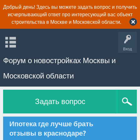
Добрый день! Здесь вы можете задать вопрос и получить
исчерпывающий ответ про интересующий вас объект
строительства в Москве и Московской области.
Вход
Форум о новостройках Москвы и
Московской области
Задать вопрос
Ипотека где лучше брать
отзывы в краснодаре?