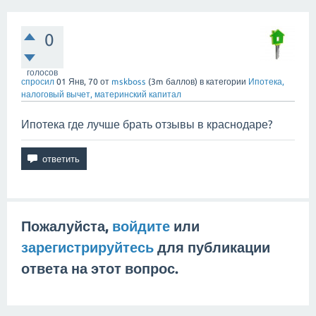
0
голосов
спросил
01 Янв, 70
от
mskboss
(
3m
баллов)
в категории
Ипотека,
налоговый вычет, материнский капитал
Ипотека где лучше брать отзывы в краснодаре?
Пожалуйста,
войдите
или
зарегистрируйтесь
для публикации
ответа на этот вопрос.