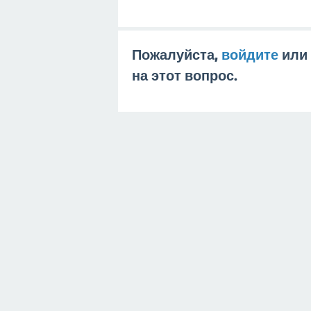
Пожалуйста,
войдите
или
на этот вопрос.