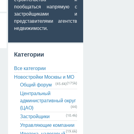
пообщаться напрямую с
застройщиками и
представителями агентств
недвижимости.
Категории
Все категории
Новостройки Москвы и МО
(175k)
(45.6k)
Общий форум
Центральный
административный округ
(44)
(ЦАО)
(10.4k)
Застройщики
Управляющие компании
(19.6k)
Ипотека, налоговый