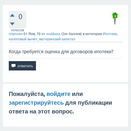
0
голосов
спросил
01 Янв, 70
от
mskboss
(
3m
баллов)
в категории
Ипотека,
налоговый вычет, материнский капитал
Когда требуется оценка для договоров ипотеки?
Пожалуйста,
войдите
или
зарегистрируйтесь
для публикации
ответа на этот вопрос.