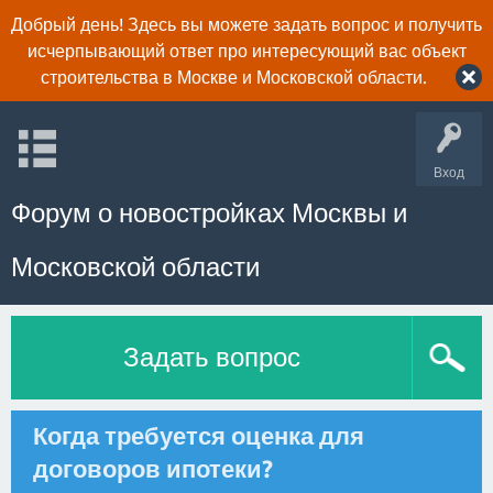
Добрый день! Здесь вы можете задать вопрос и получить
исчерпывающий ответ про интересующий вас объект
строительства в Москве и Московской области.
Вход
Форум о новостройках Москвы и
Московской области
Задать вопрос
Когда требуется оценка для
договоров ипотеки?