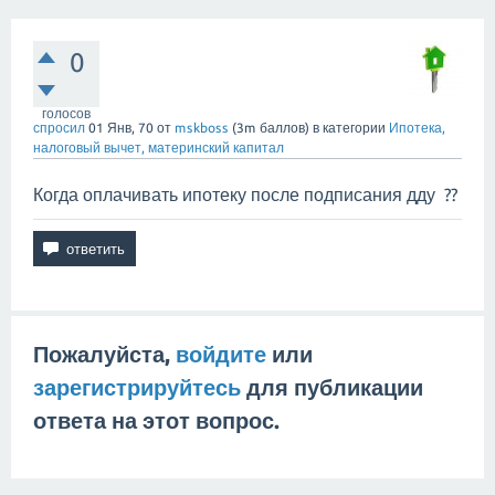
0
голосов
спросил
01 Янв, 70
от
mskboss
(
3m
баллов)
в категории
Ипотека,
налоговый вычет, материнский капитал
Когда оплачивать ипотеку после подписания дду ??
Пожалуйста,
войдите
или
зарегистрируйтесь
для публикации
ответа на этот вопрос.