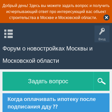
Добрый день! Здесь вы можете задать вопрос и получить
исчерпывающий ответ про интересующий вас объект
строительства в Москве и Московской области.
Вход
Форум о новостройках Москвы и
Московской области
Задать вопрос
Когда оплачивать ипотеку после
подписания дду ??