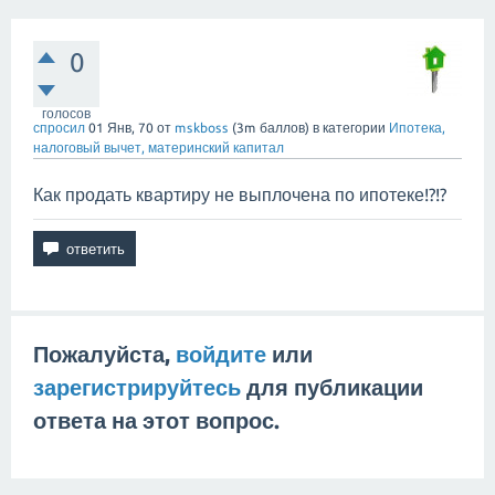
0
голосов
спросил
01 Янв, 70
от
mskboss
(
3m
баллов)
в категории
Ипотека,
налоговый вычет, материнский капитал
Как продать квартиру не выплочена по ипотеке!?!?
Пожалуйста,
войдите
или
зарегистрируйтесь
для публикации
ответа на этот вопрос.