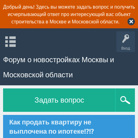
Добрый день! Здесь вы можете задать вопрос и получить
исчерпывающий ответ про интересующий вас объект
строительства в Москве и Московской области.
Вход
Форум о новостройках Москвы и
Московской области
Задать вопрос
Как продать квартиру не
выплочена по ипотеке!?!?