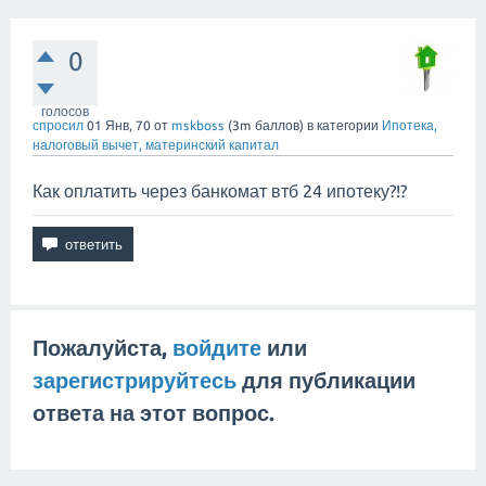
0
голосов
спросил
01 Янв, 70
от
mskboss
(
3m
баллов)
в категории
Ипотека,
налоговый вычет, материнский капитал
Как оплатить через банкомат втб 24 ипотеку?!?
Пожалуйста,
войдите
или
зарегистрируйтесь
для публикации
ответа на этот вопрос.