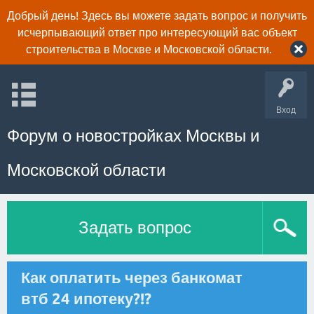
Добрый день! Здесь вы можете задать вопрос и получить
исчерпывающий ответ про интересующий вас объект
строительства в Москве и Московской области.
Вход
Форум о новостройках Москвы и
Московской области
Задать вопрос
Как оплатить через банкомат
втб 24 ипотеку?!?