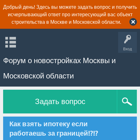
Добрый день! Здесь вы можете задать вопрос и получить
исчерпывающий ответ про интересующий вас объект
строительства в Москве и Московской области.
Вход
Форум о новостройках Москвы и
Московской области
Задать вопрос
Как взять ипотеку если
работаешь за границей!?!?