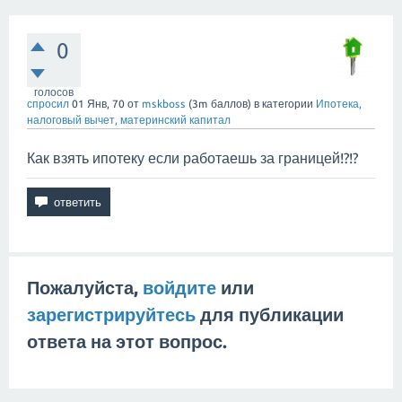
0
голосов
спросил
01 Янв, 70
от
mskboss
(
3m
баллов)
в категории
Ипотека,
налоговый вычет, материнский капитал
Как взять ипотеку если работаешь за границей!?!?
Пожалуйста,
войдите
или
зарегистрируйтесь
для публикации
ответа на этот вопрос.