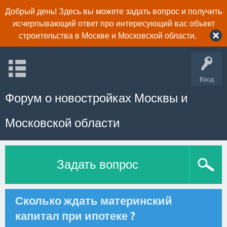
Добрый день! Здесь вы можете задать вопрос и получить
исчерпывающий ответ про интересующий вас объект
строительства в Москве и Московской области.
Вход
Форум о новостройках Москвы и
Московской области
Задать вопрос
Сколько ждать материнский
капитал при ипотеке ?