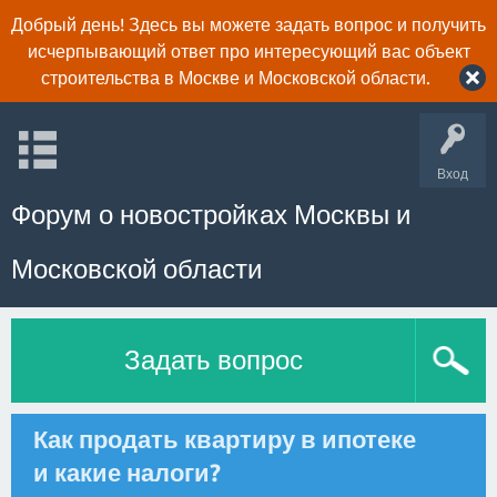
Добрый день! Здесь вы можете задать вопрос и получить
исчерпывающий ответ про интересующий вас объект
строительства в Москве и Московской области.
Вход
Форум о новостройках Москвы и
Московской области
Задать вопрос
Как продать квартиру в ипотеке
и какие налоги?