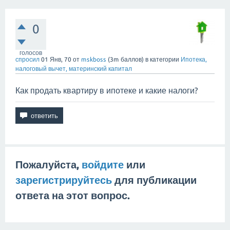
0
голосов
спросил
01 Янв, 70
от
mskboss
(
3m
баллов)
в категории
Ипотека,
налоговый вычет, материнский капитал
Как продать квартиру в ипотеке и какие налоги?
Пожалуйста,
войдите
или
зарегистрируйтесь
для публикации
ответа на этот вопрос.