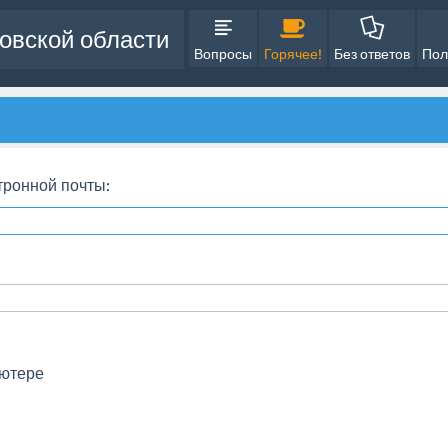
овской области
Вопросы
Горячее!
Без ответов
Пол
тронной почты:
ьютере