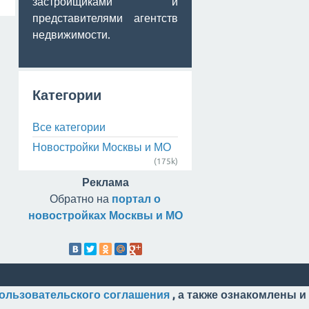
застройщиками и
представителями агентств
недвижимости.
Категории
Все категории
Новостройки Москвы и МО
(175k)
Реклама
Обратно на
портал о
новостройках Москвы и МО
ользовательского соглашения
, а также ознакомлены и